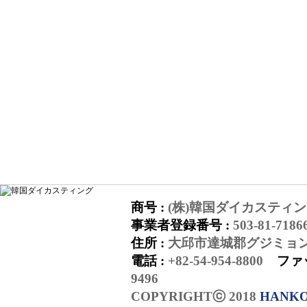
商号 :
(株)韓国ダイカスティ
事業者登録番号 :
503-81-7186
住所 :
大邱市達城郡グジミョン
電話 :
+82-54-954-8800
ファ
9496
COPYRIGHTⓒ 2018
HANKO