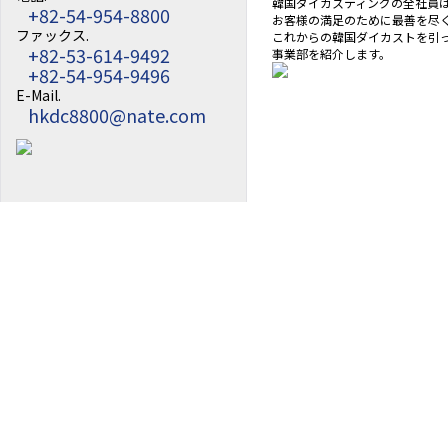
韓国ダイカスティングの全社員
+82-54-954-8800
お客様の満足のために最善を尽
ファックス.
会社概要
これからの韓国ダイカストを引
+82-53-614-9492
事業部を紹介します。
+82-54-954-9496
沿革
E-Mail.
hkdc8800@nate.com
組織図
アクセス