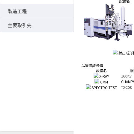
設備名
製造工程
主要取引先
射出成形
品質保証設備
設備名
規
160KV
X-RAY
CHAMP
CMM
TXC03
SPECTRO TEST