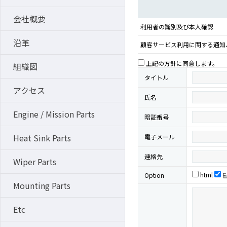
会社概要
利用者の識別及び本人確認
沿革
顧客サービス利用に関する通知
上記の方針に同意します。
組織図
タイトル
アクセス
氏名
Engine / Mission Parts
暗証番号
Heat Sink Parts
電子メール
連絡先
Wiper Parts
html
Option
Mounting Parts
Etc