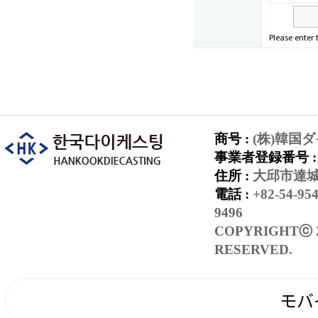
Please enter 
商号 :
(株)韓国
事業者登録番号 
住所 :
大邱市達城
電話 :
+82-54-95
9496
COPYRIGHTⓒ 
RESERVED.
モバ