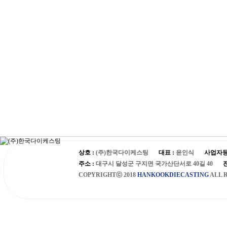
상호 :
(주)한국다이케스팅
대표 :
윤인식
사업자등
주소 :
대구시 달성군 구지면 국가산단서로 40길 40
COPYRIGHTⓒ 2018
HANKOOKDIECASTING
ALL 