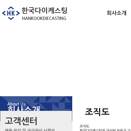
회사소개
WORLD BEST DIECASTING
세계로 나아가는 앞선 기술력!
한국다이케스팅이 함께 하겠습니다.
About Us
회사소개
조직도
고객센터
조직도
CEO인사말
제품 문의 및 궁금하신 사항은
한국다이케스팅은 구성원 모두가 고